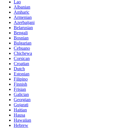
Lao
Albanian
Amharic
Armenian
Azerbaijani
Belarusian
Bengali
Bosnian
Bulgarian
Cebuano
Chichewa
Corsican
Croatian
Dutch
Estonian
Filipino
Finnish
Frisian
Galician
Georgian
Gujarati
Haitian
Hausa
Hawaiian
Hebrew