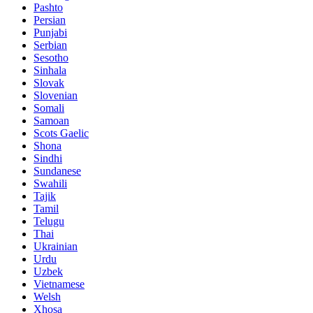
Pashto
Persian
Punjabi
Serbian
Sesotho
Sinhala
Slovak
Slovenian
Somali
Samoan
Scots Gaelic
Shona
Sindhi
Sundanese
Swahili
Tajik
Tamil
Telugu
Thai
Ukrainian
Urdu
Uzbek
Vietnamese
Welsh
Xhosa