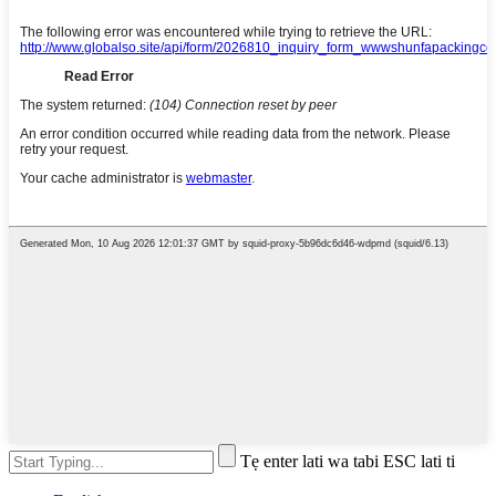
Tẹ enter lati wa tabi ESC lati ti