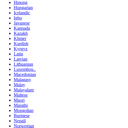
Hmong
Hungarian
Icelandic
Igbo
Javanese
Kannada
Kazakh
Khmer
Kurdish
Kyrgyz
Latin
Latvian
Lithuanian
Luxembou..
Macedonian
Malagasy
Malay
Malayalam
Maltese
Maori
Marathi
Mongolian
Burmese
Nepali
Norwegian