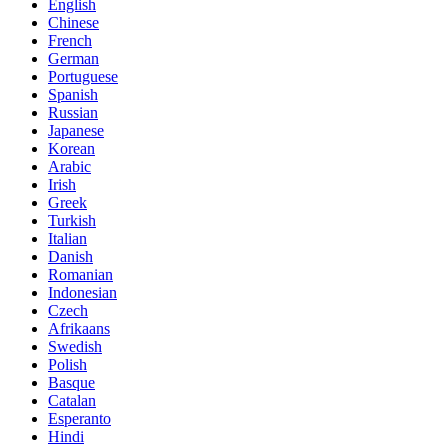
English
Chinese
French
German
Portuguese
Spanish
Russian
Japanese
Korean
Arabic
Irish
Greek
Turkish
Italian
Danish
Romanian
Indonesian
Czech
Afrikaans
Swedish
Polish
Basque
Catalan
Esperanto
Hindi